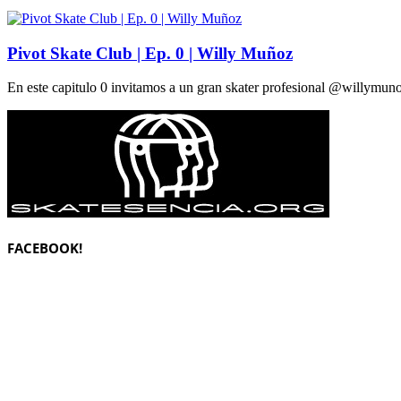
Pivot Skate Club | Ep. 0 | Willy Muñoz
En este capitulo 0 invitamos a un gran skater profesional @willymuno
FACEBOOK!