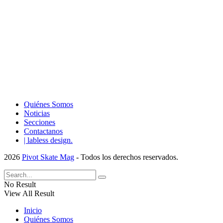
Quiénes Somos
Noticias
Secciones
Contactanos
| labless design.
2026
Pivot Skate Mag
- Todos los derechos reservados.
No Result
View All Result
Inicio
Quiénes Somos