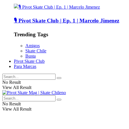
🎙️ Pivot Skate Club | Ep. 1 | Marcelo Jimenez
Trending Tags
Amigos
Skate Chile
Busta
Pivot Skate Club
Para Marcas
No Result
View All Result
No Result
View All Result