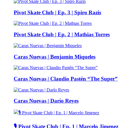
Pivot Skate Club | Ep. 3 | Spiro Razis
Pivot Skate Club | Ep. 2 | Mathias Torres
Caras Nuevas | Benjamin Miqueles
Caras Nuevas | Claudio Pastén “The Super”
Caras Nuevas | Darío Reyes
🎙️ Pivot Skate Club | Ep. 1 | Marcelo Jimenez