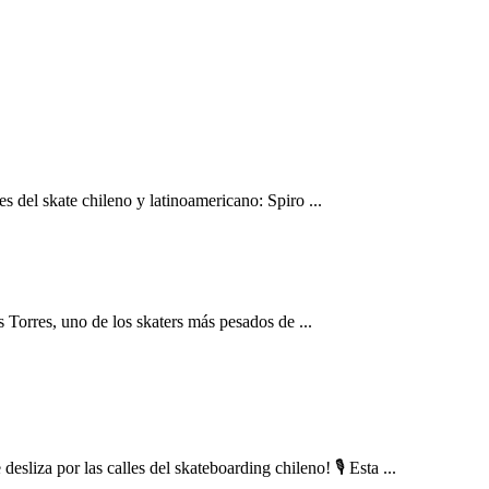
 del skate chileno y latinoamericano: Spiro ...
Torres, uno de los skaters más pesados de ...
sliza por las calles del skateboarding chileno! 🎙️ Esta ...