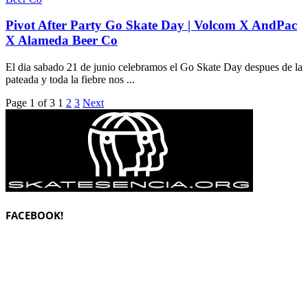
Pivot After Party Go Skate Day | Volcom X AndPac
X Alameda Beer Co
El dia sabado 21 de junio celebramos el Go Skate Day despues de la
pateada y toda la fiebre nos ...
Page 1 of 3
1
2
3
Next
FACEBOOK!