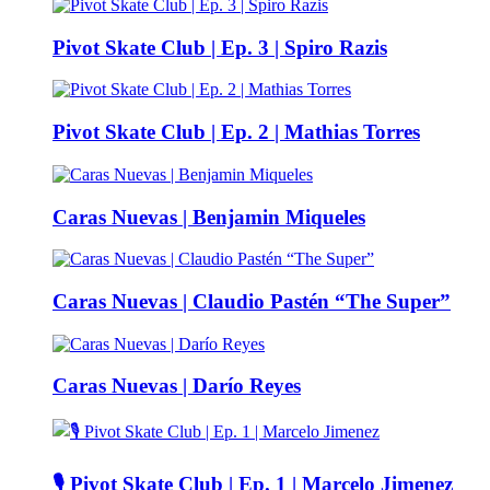
Pivot Skate Club | Ep. 3 | Spiro Razis
Pivot Skate Club | Ep. 2 | Mathias Torres
Caras Nuevas | Benjamin Miqueles
Caras Nuevas | Claudio Pastén “The Super”
Caras Nuevas | Darío Reyes
🎙️ Pivot Skate Club | Ep. 1 | Marcelo Jimenez