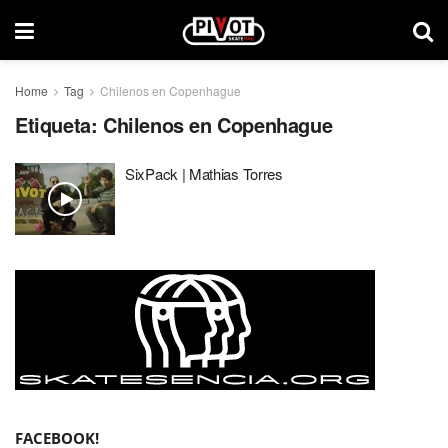
Home
Tag
Chilenos en Copenhague
Etiqueta:
Chilenos en Copenhague
SixPack | Mathias Torres
FACEBOOK!