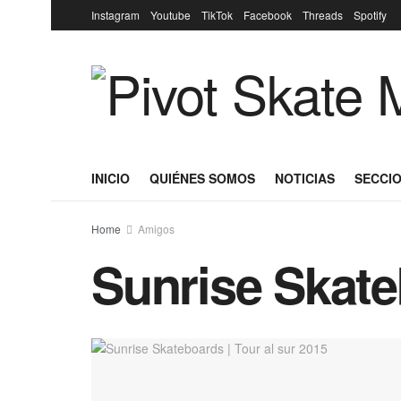
Instagram
Youtube
TikTok
Facebook
Threads
Spotify
INICIO
QUIÉNES SOMOS
NOTICIAS
SECCIO
Home
Amigos
Sunrise Skate