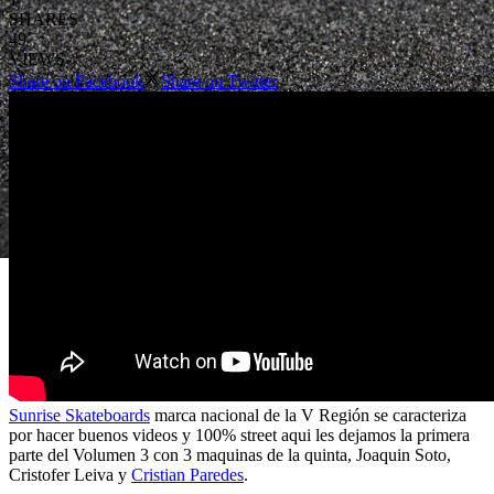
SHARES
49
VIEWS
Share on Facebook
Share on Twitter
Sunrise Skateboards
marca nacional de la V Región se caracteriza
por hacer buenos videos y 100% street aqui les dejamos la primera
parte del Volumen 3 con 3 maquinas de la quinta, Joaquin Soto,
Cristofer Leiva y
Cristian Paredes
.