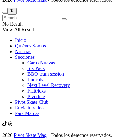
No Result
View All Result
Inicio
Quiénes Somos
Noticias
Secciones
Caras Nuevas
Six Pack
BBQ team session
Loucals
Next Level Recovery
Flattricks
Pivotline
Pivot Skate Club
Envía tu video
Para Marcas
2026
Pivot Skate Mag
- Todos los derechos reservados.