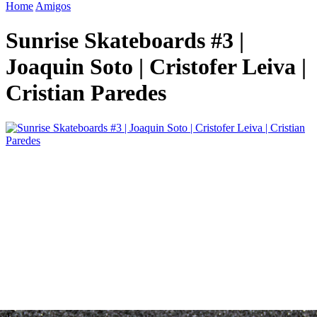
Home
Amigos
Sunrise Skateboards #3 |
Joaquin Soto | Cristofer Leiva |
Cristian Paredes
1