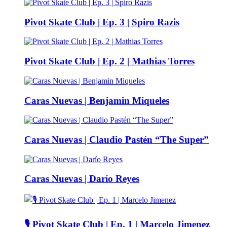
Pivot Skate Club | Ep. 3 | Spiro Razis
Pivot Skate Club | Ep. 2 | Mathias Torres
Caras Nuevas | Benjamin Miqueles
Caras Nuevas | Claudio Pastén “The Super”
Caras Nuevas | Darío Reyes
🎙️ Pivot Skate Club | Ep. 1 | Marcelo Jimenez