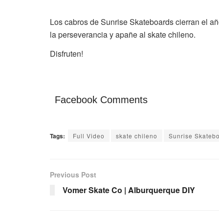
Los cabros de Sunrise Skateboards cierran el añ
la perseverancia y apañe al skate chileno.
Disfruten!
Facebook Comments
Tags:
Full Video
skate chileno
Sunrise Skateb
Previous Post
Vomer Skate Co | Alburquerque DIY