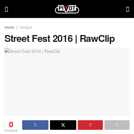
Home
Amigos
Street Fest 2016 | RawClip
0
SHARES