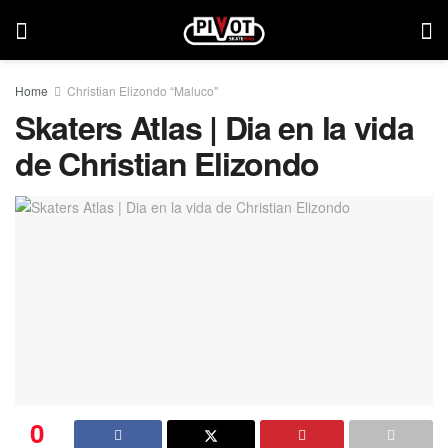
Home
Christian Elizondo “Maluco"
Skaters Atlas | Dia en la vida
de Christian Elizondo
0