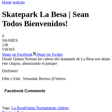
Home
noticias
Skatepark La Besa | Sean
Todos Bienvenidos!
0
SHARES
238
VIEWS
Share on Facebook
Share on Twitter
Desde Quinta Normal los cabros del skatepark de La Besa nos dejan
este cliapzo, almorzando el parque!
Disfruten!
Film y Edit: Sebastián Berrios @5ebero
Facebook Comments
Tags:
La Besa
Quinta Normal
skate chileno