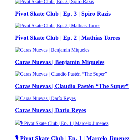
Pivot Skate Club | Ep. 3 | Spiro Razis
Pivot Skate Club | Ep. 2 | Mathias Torres
Caras Nuevas | Benjamin Miqueles
Caras Nuevas | Claudio Pastén “The Super”
Caras Nuevas | Darío Reyes
🎙️ Pivot Skate Club | Ep. 1 | Marcelo Jimenez