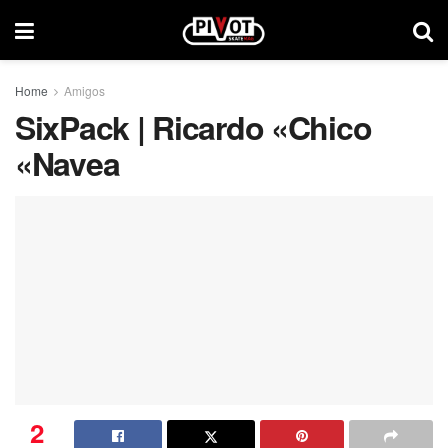
Home
Amigos
SixPack | Ricardo «Chico
«Navea
2