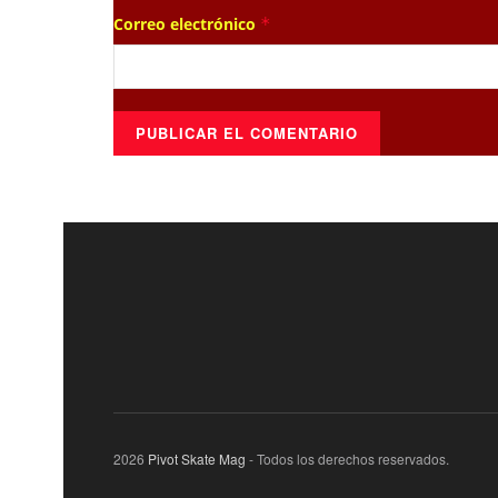
Correo electrónico
*
2026
Pivot Skate Mag
- Todos los derechos reservados.