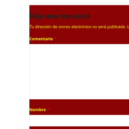
Deja una respuesta
Tu dirección de correo electrónico no será publicada.
Comentario
*
Nombre
*