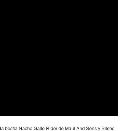
 la bestia Nacho Gallo Rider de Maui And Sons y Bilsed