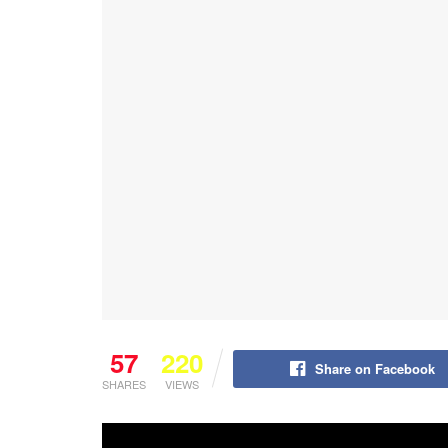
57
220
Share on Facebook
SHARES
VIEWS