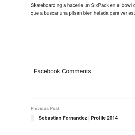
Skateboarding a hacerle un SixPack en el bowl d
que a buscar una pilsen bien helada para ver es
Facebook Comments
Previous Post
Sebastian Fernandez | Profile 2014