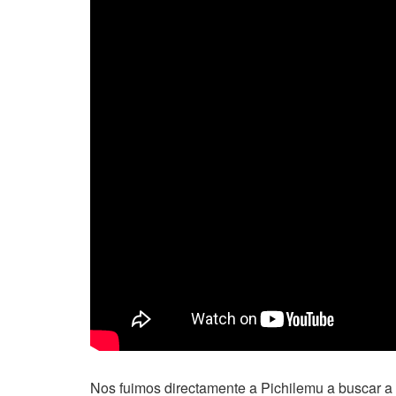
Nos fuimos directamente a Pichilemu a buscar a