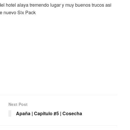
el hotel alaya tremendo lugar y muy buenos trucos asi
te nuevo Six Pack
Next Post
Apaña | Capitulo #5 | Cosecha