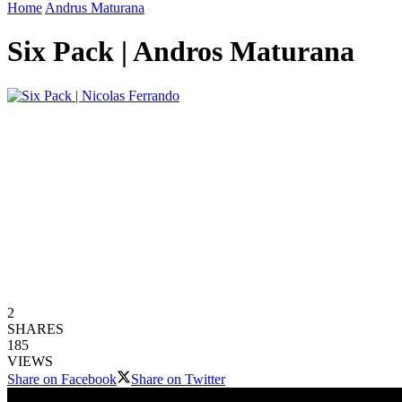
Home
Andrus Maturana
Six Pack | Andros Maturana
2
SHARES
185
VIEWS
Share on Facebook
Share on Twitter