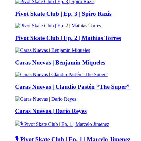
Pivot Skate Club | Ep. 3 | Spiro Razis
Pivot Skate Club | Ep. 2 | Mathias Torres
Caras Nuevas | Benjamin Miqueles
Caras Nuevas | Claudio Pastén “The Super”
Caras Nuevas | Darío Reyes
🎙️ Pivot Skate Club | Ep. 1 | Marcelo Jimenez