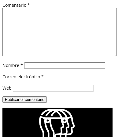
Comentario
*
Nombre
*
Correo electrónico
*
Web