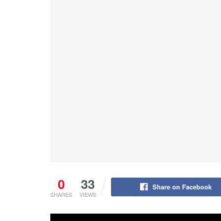
0
33
Share on Facebook
SHARES
VIEWS