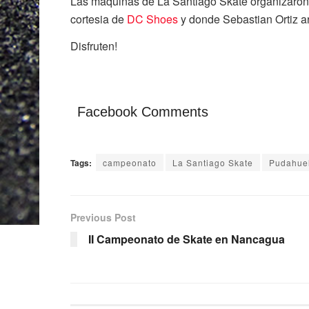
Las maquinas de La Santiago Skate organizaron 
cortesia de
DC Shoes
y donde Sebastian Ortiz a
Disfruten!
Facebook Comments
Tags:
campeonato
La Santiago Skate
Pudahue
Previous Post
II Campeonato de Skate en Nancagua