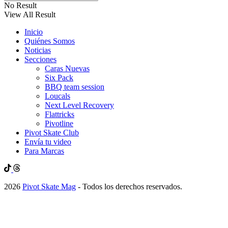
No Result
View All Result
Inicio
Quiénes Somos
Noticias
Secciones
Caras Nuevas
Six Pack
BBQ team session
Loucals
Next Level Recovery
Flattricks
Pivotline
Pivot Skate Club
Envía tu video
Para Marcas
2026
Pivot Skate Mag
- Todos los derechos reservados.