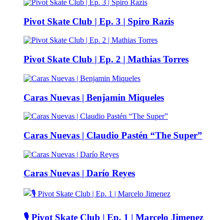
Pivot Skate Club | Ep. 3 | Spiro Razis
Pivot Skate Club | Ep. 2 | Mathias Torres
Caras Nuevas | Benjamin Miqueles
Caras Nuevas | Claudio Pastén “The Super”
Caras Nuevas | Darío Reyes
🎙️ Pivot Skate Club | Ep. 1 | Marcelo Jimenez