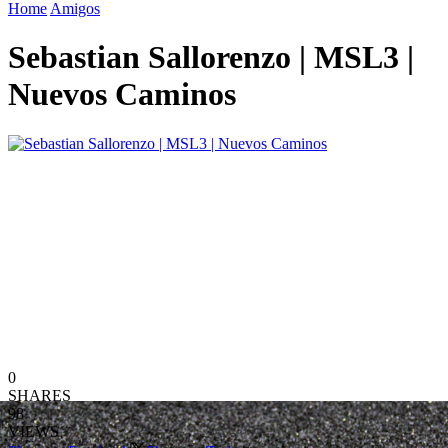
Home
Amigos
Sebastian Sallorenzo | MSL3 |
Nuevos Caminos
0
SHARES
98
VIEWS