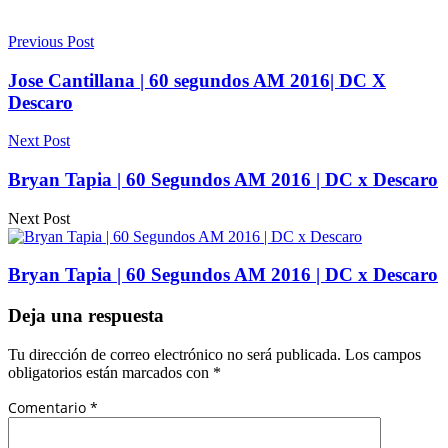
Previous Post
Jose Cantillana | 60 segundos AM 2016| DC X
Descaro
Next Post
Bryan Tapia | 60 Segundos AM 2016 | DC x Descaro
Next Post
Bryan Tapia | 60 Segundos AM 2016 | DC x Descaro
Deja una respuesta
Tu dirección de correo electrónico no será publicada.
Los campos
obligatorios están marcados con
*
Comentario
*