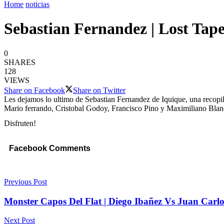
Home
noticias
Sebastian Fernandez | Lost Tap
0
SHARES
128
VIEWS
Share on Facebook
Share on Twitter
Les dejamos lo ultimo de Sebastian Fernandez de Iquique, una recop
Mario ferrando, Cristobal Godoy, Francisco Pino y Maximiliano Blan
Disfruten!
Facebook Comments
Previous Post
Monster Capos Del Flat | Diego Ibañez Vs Juan Carlos
Next Post