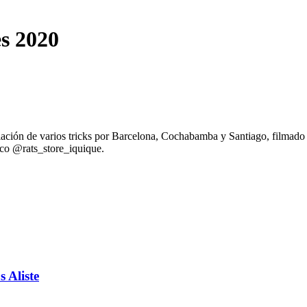
es 2020
ilación de varios tricks por Barcelona, Cochabamba y Santiago, film
co @rats_store_iquique.
 Aliste