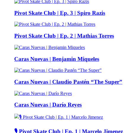
Pivot Skate Club | Ep. 3 | Spiro Razis
Pivot Skate Club | Ep. 2 | Mathias Torres
Caras Nuevas | Benjamin Miqueles
Caras Nuevas | Claudio Pastén “The Super”
Caras Nuevas | Darío Reyes
🎙️ Pivot Skate Club | Ep. 1 | Marcelo Jimenez