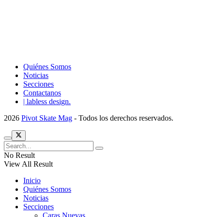
Quiénes Somos
Noticias
Secciones
Contactanos
| labless design.
2026
Pivot Skate Mag
- Todos los derechos reservados.
No Result
View All Result
Inicio
Quiénes Somos
Noticias
Secciones
Caras Nuevas