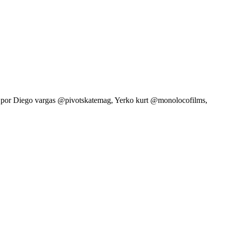
ado por Diego vargas @pivotskatemag, Yerko kurt @monolocofilms,