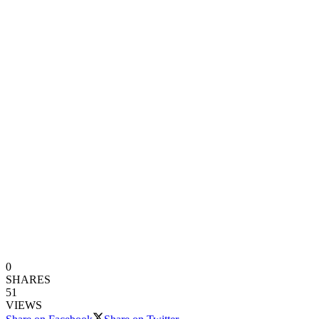
0
SHARES
51
VIEWS