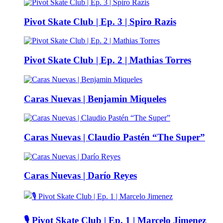
Pivot Skate Club | Ep. 3 | Spiro Razis
Pivot Skate Club | Ep. 2 | Mathias Torres
Caras Nuevas | Benjamin Miqueles
Caras Nuevas | Claudio Pastén “The Super”
Caras Nuevas | Darío Reyes
🎙️ Pivot Skate Club | Ep. 1 | Marcelo Jimenez