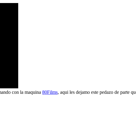
mando con la maquina
80Films
, aqui les dejamo este pedazo de parte qu