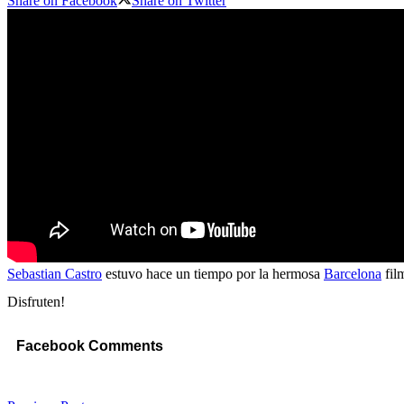
Share on Facebook
Share on Twitter
Sebastian Castro
estuvo hace un tiempo por la hermosa
Barcelona
fil
Disfruten!
Facebook Comments