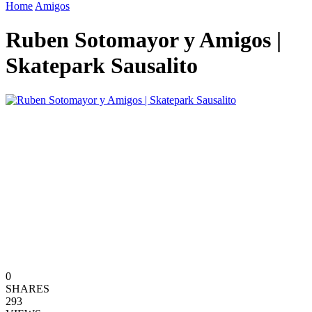
Home
Amigos
Ruben Sotomayor y Amigos |
Skatepark Sausalito
0
SHARES
293