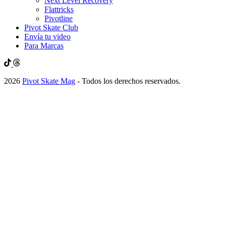
Next Level Recovery
Flattricks
Pivotline
Pivot Skate Club
Envía tu video
Para Marcas
2026
Pivot Skate Mag
- Todos los derechos reservados.