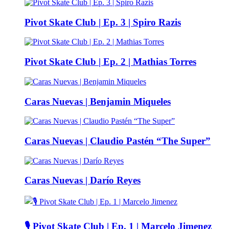
Pivot Skate Club | Ep. 3 | Spiro Razis
Pivot Skate Club | Ep. 2 | Mathias Torres
Caras Nuevas | Benjamin Miqueles
Caras Nuevas | Claudio Pastén “The Super”
Caras Nuevas | Darío Reyes
🎙️ Pivot Skate Club | Ep. 1 | Marcelo Jimenez