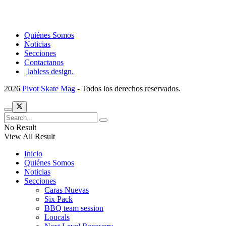
Quiénes Somos
Noticias
Secciones
Contactanos
| labless design.
2026
Pivot Skate Mag
- Todos los derechos reservados.
No Result
View All Result
Inicio
Quiénes Somos
Noticias
Secciones
Caras Nuevas
Six Pack
BBQ team session
Loucals