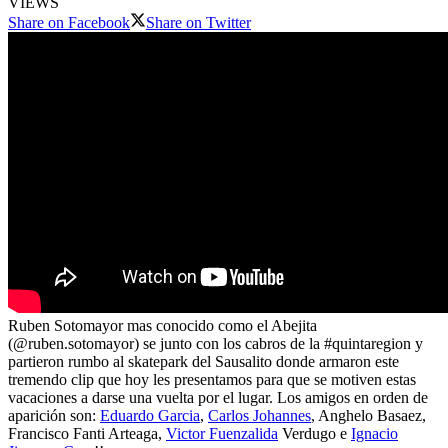
VIEWS
Share on Facebook
Share on Twitter
Ruben Sotomayor mas conocido como el Abejita
(@ruben.sotomayor) se junto con los cabros de la #quintaregion y
partieron rumbo al skatepark del Sausalito donde armaron este
tremendo clip que hoy les presentamos para que se motiven estas
vacaciones a darse una vuelta por el lugar. Los amigos en orden de
aparición son:
Eduardo Garcia
​,
Carlos Johannes
, Anghelo Basaez​,
Francisco Fanti Arteaga​,
Victor Fuenzalida
Verdugo​ e
Ignacio