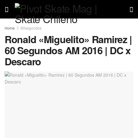
Home
60segundos
Ronald «Miguelito» Ramirez |
60 Segundos AM 2016 | DC x
Descaro