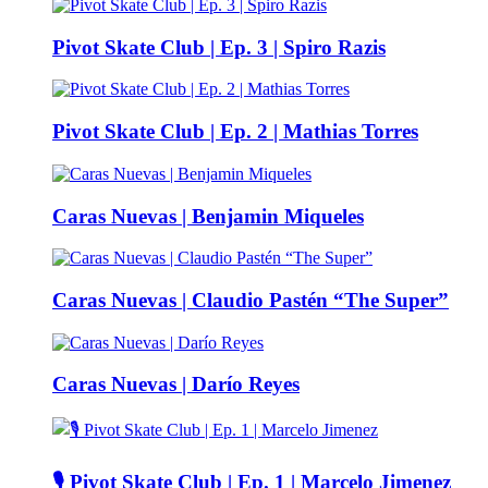
Pivot Skate Club | Ep. 3 | Spiro Razis
Pivot Skate Club | Ep. 2 | Mathias Torres
Caras Nuevas | Benjamin Miqueles
Caras Nuevas | Claudio Pastén “The Super”
Caras Nuevas | Darío Reyes
🎙️ Pivot Skate Club | Ep. 1 | Marcelo Jimenez