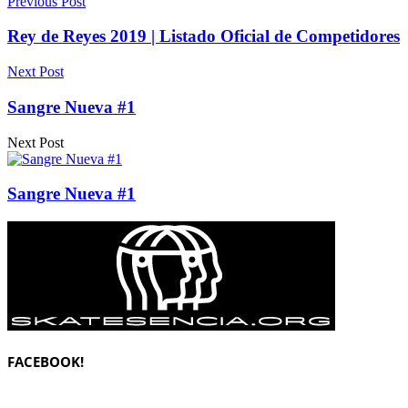
Previous Post
Rey de Reyes 2019 | Listado Oficial de Competidores
Next Post
Sangre Nueva #1
Next Post
Sangre Nueva #1
FACEBOOK!