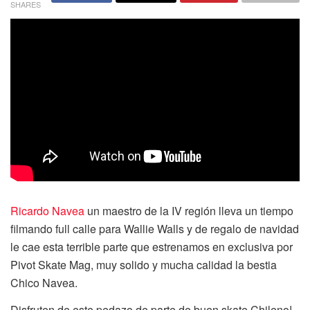
SHARES
Ricardo Navea
un maestro de la IV región lleva un tiempo
filmando full calle para Wallie Walls y de regalo de navidad
le cae esta terrible parte que estrenamos en exclusiva por
Pivot Skate Mag, muy solido y mucha calidad la bestia
Chico Navea.
Disfruten de este pedazo de parte de buen skate Chileno!