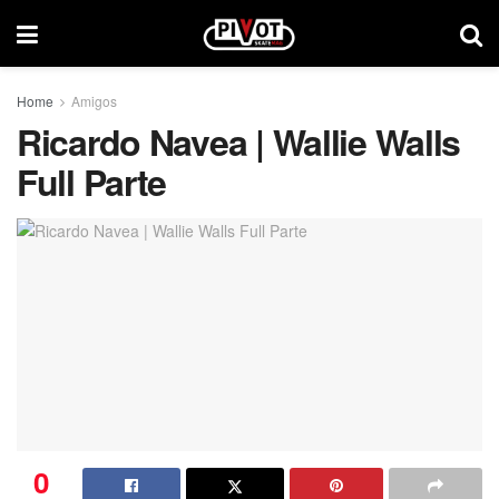
Home
Amigos
Ricardo Navea | Wallie Walls
Full Parte
0