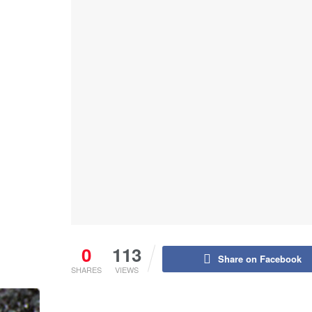
0
113
Share on Facebook
SHARES
VIEWS