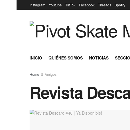
Instagram
Youtube
TikTok
Facebook
Threads
Spotify
INICIO
QUIÉNES SOMOS
NOTICIAS
SECCIO
Home
Amigos
Revista Desca