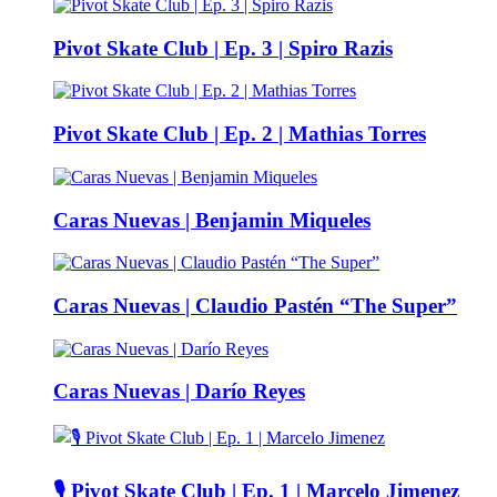
Pivot Skate Club | Ep. 3 | Spiro Razis
Pivot Skate Club | Ep. 2 | Mathias Torres
Caras Nuevas | Benjamin Miqueles
Caras Nuevas | Claudio Pastén “The Super”
Caras Nuevas | Darío Reyes
🎙️ Pivot Skate Club | Ep. 1 | Marcelo Jimenez