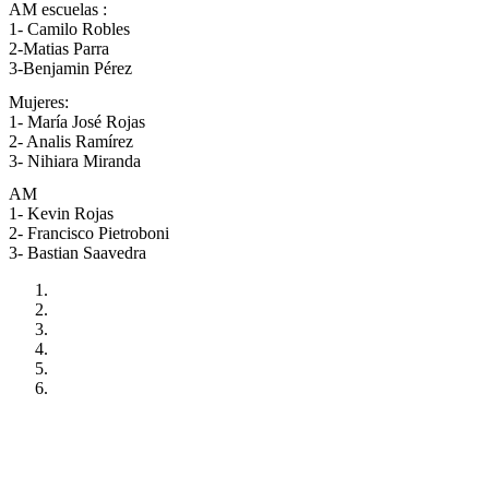
AM escuelas :
1- Camilo Robles
2-Matias Parra
3-Benjamin Pérez
Mujeres:
1- María José Rojas
2- Analis Ramírez
3- Nihiara Miranda
AM
1- Kevin Rojas
2- Francisco Pietroboni
3- Bastian Saavedra