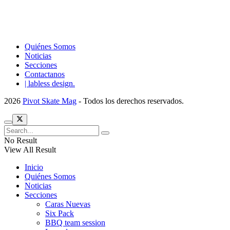
Quiénes Somos
Noticias
Secciones
Contactanos
| labless design.
2026
Pivot Skate Mag
- Todos los derechos reservados.
No Result
View All Result
Inicio
Quiénes Somos
Noticias
Secciones
Caras Nuevas
Six Pack
BBQ team session