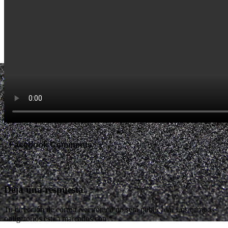
Facebook Comments
Deja una respuesta
Tu dirección de correo electrónico no será publicada.
Los campos
obligatorios están marcados con
*