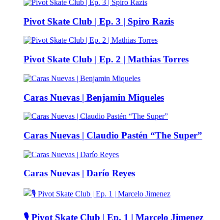
Pivot Skate Club | Ep. 3 | Spiro Razis
Pivot Skate Club | Ep. 2 | Mathias Torres
Caras Nuevas | Benjamin Miqueles
Caras Nuevas | Claudio Pastén “The Super”
Caras Nuevas | Darío Reyes
🎙️ Pivot Skate Club | Ep. 1 | Marcelo Jimenez