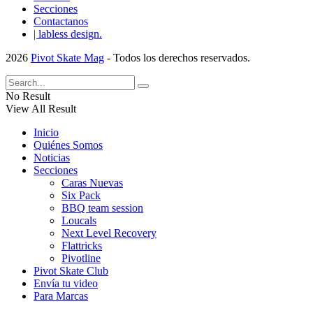
Secciones
Contactanos
| labless design.
2026
Pivot Skate Mag
- Todos los derechos reservados.
No Result
View All Result
Inicio
Quiénes Somos
Noticias
Secciones
Caras Nuevas
Six Pack
BBQ team session
Loucals
Next Level Recovery
Flattricks
Pivotline
Pivot Skate Club
Envía tu video
Para Marcas