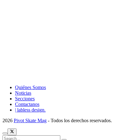
Quiénes Somos
Noticias
Secciones
Contactanos
| labless design.
2026
Pivot Skate Mag
- Todos los derechos reservados.