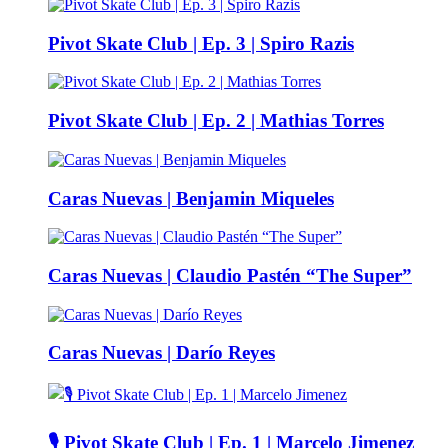
Pivot Skate Club | Ep. 3 | Spiro Razis
Pivot Skate Club | Ep. 2 | Mathias Torres
Caras Nuevas | Benjamin Miqueles
Caras Nuevas | Claudio Pastén “The Super”
Caras Nuevas | Darío Reyes
🎙️ Pivot Skate Club | Ep. 1 | Marcelo Jimenez