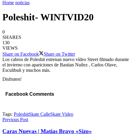
Home
noticias
Poleshit- WINTVID20
0
SHARES
130
VIEWS
Share on Facebook
Share on Twitter
Los cabros de Poleshit estrenan nuevo vídeo Street filmado durante
el invierno
con apariciones de Bastian Nuñez , Carlos Olave,
Esculibuli y muchos más.
Disfruten!
Facebook Comments
Tags:
Poleshit
Skate Calle
Skate Video
Previous Post
Caras Nuevas | Matias Bravo «Sizo»