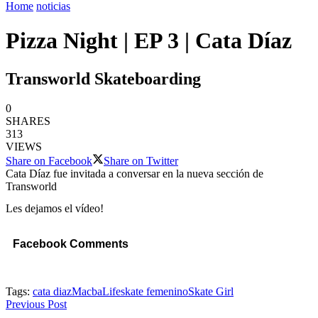
Home
noticias
Pizza Night | EP 3 | Cata Díaz
Transworld Skateboarding
0
SHARES
313
VIEWS
Share on Facebook
Share on Twitter
Cata Díaz fue invitada a conversar en la nueva sección de
Transworld
Les dejamos el vídeo!
Facebook Comments
Tags:
cata diaz
MacbaLife
skate femenino
Skate Girl
Previous Post