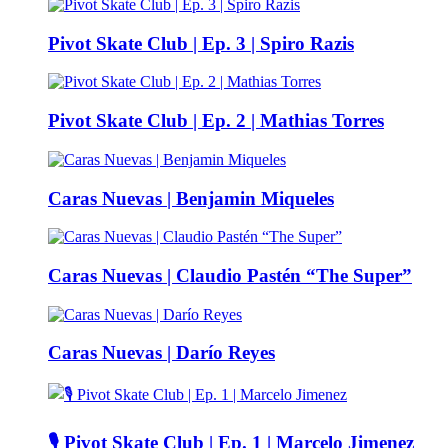
Pivot Skate Club | Ep. 3 | Spiro Razis
Pivot Skate Club | Ep. 2 | Mathias Torres
Caras Nuevas | Benjamin Miqueles
Caras Nuevas | Claudio Pastén “The Super”
Caras Nuevas | Darío Reyes
🎙️ Pivot Skate Club | Ep. 1 | Marcelo Jimenez