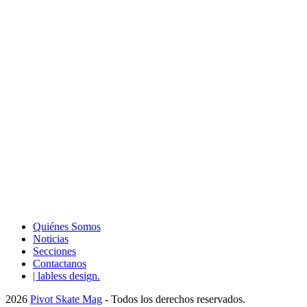
Quiénes Somos
Noticias
Secciones
Contactanos
| labless design.
2026
Pivot Skate Mag
- Todos los derechos reservados.