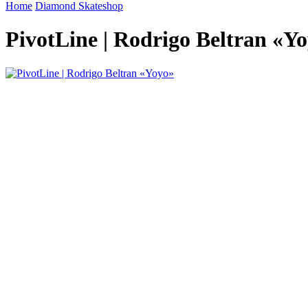
Home
Diamond Skateshop
PivotLine | Rodrigo Beltran «Y