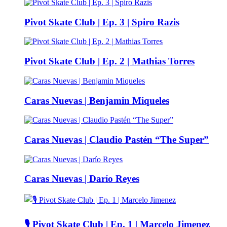
Pivot Skate Club | Ep. 3 | Spiro Razis
Pivot Skate Club | Ep. 2 | Mathias Torres
Caras Nuevas | Benjamin Miqueles
Caras Nuevas | Claudio Pastén “The Super”
Caras Nuevas | Darío Reyes
🎙️ Pivot Skate Club | Ep. 1 | Marcelo Jimenez