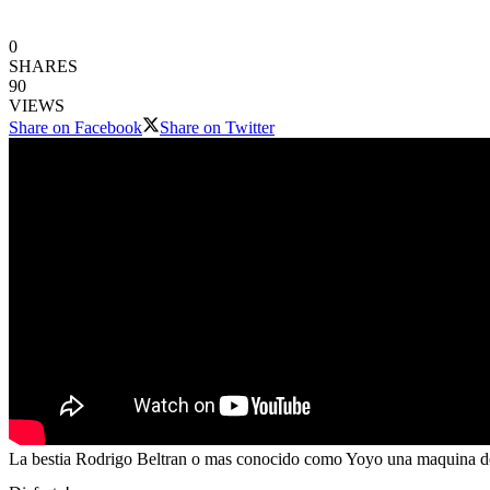
0
SHARES
90
VIEWS
Share on Facebook
Share on Twitter
La bestia Rodrigo Beltran o mas conocido como Yoyo una maquina de T