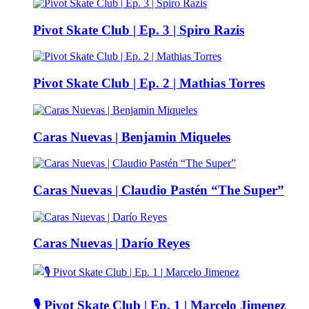
Pivot Skate Club | Ep. 3 | Spiro Razis
Pivot Skate Club | Ep. 2 | Mathias Torres
Caras Nuevas | Benjamin Miqueles
Caras Nuevas | Claudio Pastén “The Super”
Caras Nuevas | Darío Reyes
🎙️ Pivot Skate Club | Ep. 1 | Marcelo Jimenez