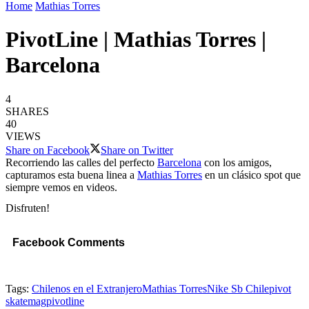
Home
Mathias Torres
PivotLine | Mathias Torres |
Barcelona
4
SHARES
40
VIEWS
Share on Facebook
Share on Twitter
Recorriendo las calles del perfecto
Barcelona
con los amigos,
capturamos esta buena linea a
Mathias Torres
en un clásico spot que
siempre vemos en videos.
Disfruten!
Facebook Comments
Tags:
Chilenos en el Extranjero
Mathias Torres
Nike Sb Chile
pivot
skatemag
pivotline