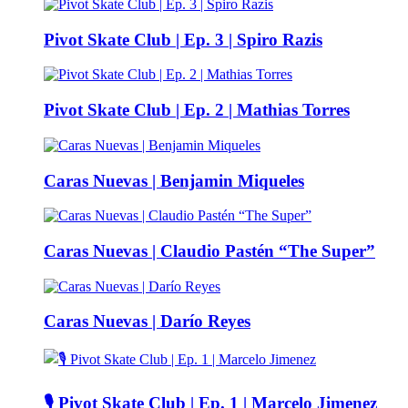
Pivot Skate Club | Ep. 3 | Spiro Razis
Pivot Skate Club | Ep. 2 | Mathias Torres
Caras Nuevas | Benjamin Miqueles
Caras Nuevas | Claudio Pastén “The Super”
Caras Nuevas | Darío Reyes
🎙️ Pivot Skate Club | Ep. 1 | Marcelo Jimenez