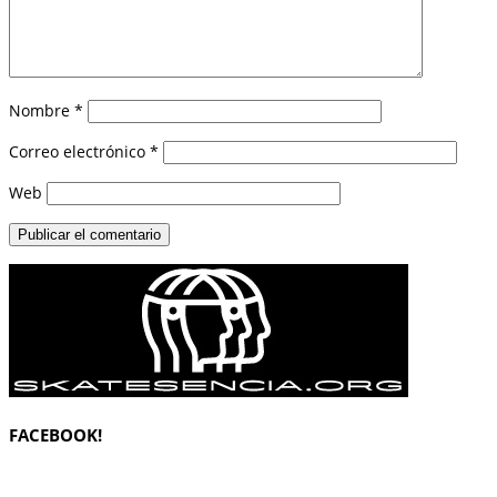
Nombre
*
Correo electrónico
*
Web
FACEBOOK!