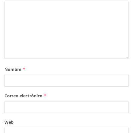
Nombre
*
Correo electrónico
*
Web