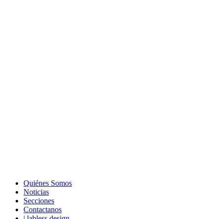
Quiénes Somos
Noticias
Secciones
Contactanos
| labless design.