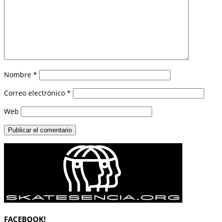
Nombre
*
Correo electrónico
*
Web
FACEBOOK!