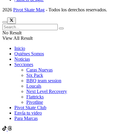
2026
Pivot Skate Mag
- Todos los derechos reservados.
No Result
View All Result
Inicio
Quiénes Somos
Noticias
Secciones
Caras Nuevas
Six Pack
BBQ team session
Loucals
Next Level Recovery
Flattricks
Pivotline
Pivot Skate Club
Envía tu video
Para Marcas