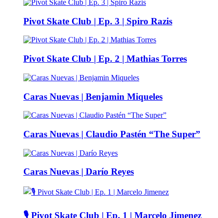
Pivot Skate Club | Ep. 3 | Spiro Razis
Pivot Skate Club | Ep. 2 | Mathias Torres
Caras Nuevas | Benjamin Miqueles
Caras Nuevas | Claudio Pastén “The Super”
Caras Nuevas | Darío Reyes
🎙️ Pivot Skate Club | Ep. 1 | Marcelo Jimenez