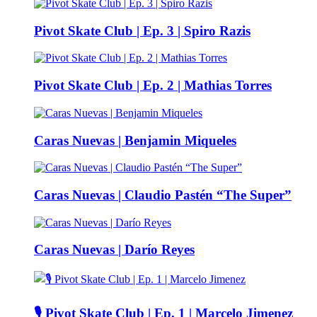
Pivot Skate Club | Ep. 3 | Spiro Razis
Pivot Skate Club | Ep. 2 | Mathias Torres
Caras Nuevas | Benjamin Miqueles
Caras Nuevas | Claudio Pastén “The Super”
Caras Nuevas | Darío Reyes
🎙️ Pivot Skate Club | Ep. 1 | Marcelo Jimenez