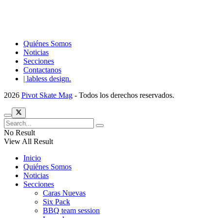
Quiénes Somos
Noticias
Secciones
Contactanos
| labless design.
2026
Pivot Skate Mag
- Todos los derechos reservados.
No Result
View All Result
Inicio
Quiénes Somos
Noticias
Secciones
Caras Nuevas
Six Pack
BBQ team session