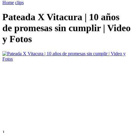
Home
clips
Pateada X Vitacura | 10 años
de promesas sin cumplir | Video
y Fotos
1