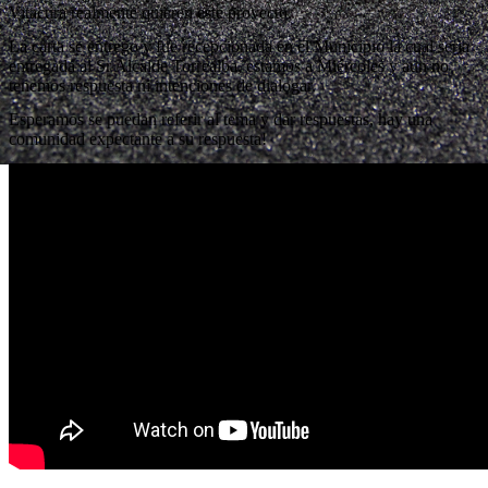
Vitacura realmente quieren este proyecto.
La carta se entrego y fue recepcionada en el Municipio la cual seria
entregada al Sr Alcalde Torrealba, estamos a Miércoles y aun no
tenemos respuesta ni intenciones de dialogar.
Esperamos se puedan referir al tema y dar respuestas, hay una
comunidad expectante a su respuesta!