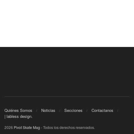
Quiénes Somos
Noticias
Secciones
Contactanos
| labless design.
2026
Pivot Skate Mag
- Todos los derechos reservados.