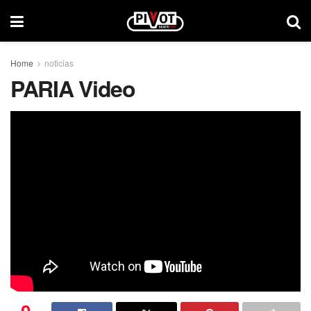
Home
noticias
PARIA Video
0