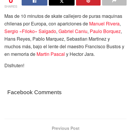
SHARES
Mas de 10 minutos de skate callejero de puras maquinas
chilenas por Europa, con apariciones de
Manuel Rivera
,
Sergio «Filoko» Salgado
,
Gabriel Caniu
,
Paulo Borquez
,
Hans Reyes, Pablo Marquez, Sebastian Martinez y
muchos más, bajo el lente del maestro Francisco Bustos y
en memoria de
Martin Pascal
y Hector Jara.
Disfruten!
Facebook Comments
Previous Post