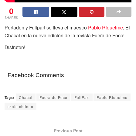
0
SHARES
Portadon y Fullpart se lleva el maestro
Pablo Riquelme
, El
Chacal en la nueva edición de la revista Fuera de Foco!
Disfruten!
Facebook Comments
Tags:
Chacal
Fuera de Foco
FullPart
Pablo Riquelme
skate chileno
Previous Post