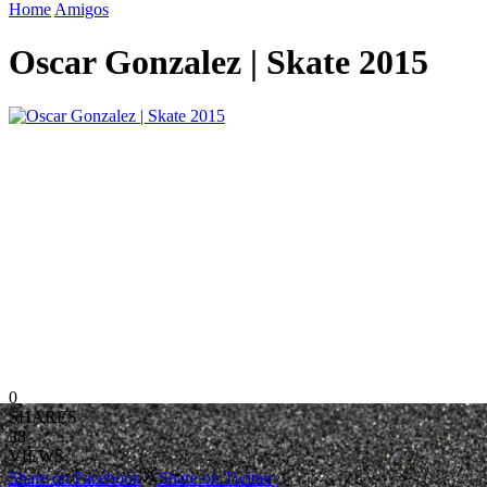
Home
Amigos
Oscar Gonzalez | Skate 2015
0
SHARES
38
VIEWS
Share on Facebook
Share on Twitter