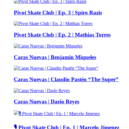
Pivot Skate Club | Ep. 3 | Spiro Razis
Pivot Skate Club | Ep. 2 | Mathias Torres
Caras Nuevas | Benjamin Miqueles
Caras Nuevas | Claudio Pastén “The Super”
Caras Nuevas | Darío Reyes
🎙️ Pivot Skate Club | Ep. 1 | Marcelo Jimenez