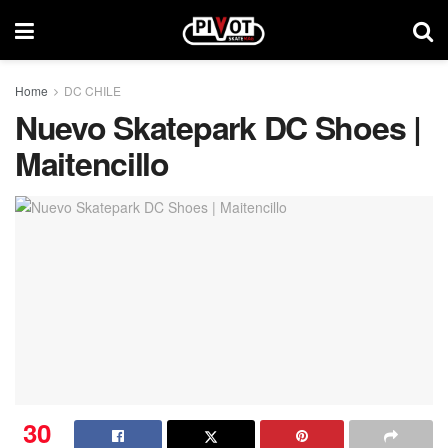
Home
DC CHILE
Nuevo Skatepark DC Shoes |
Maitencillo
30