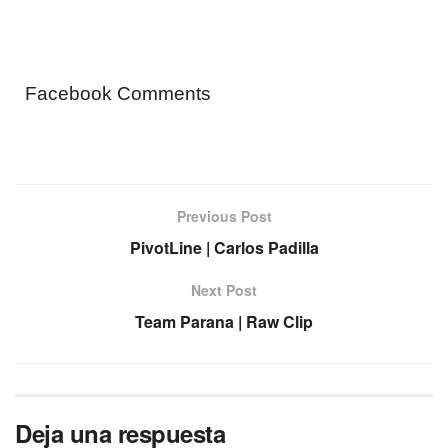
Facebook Comments
Previous Post
PivotLine | Carlos Padilla
Next Post
Team Parana | Raw Clip
Deja una respuesta