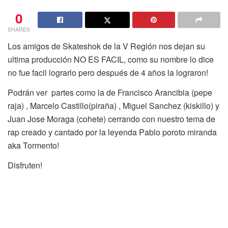
0
SHARES
Los amigos de Skateshok de la V Región nos dejan su
ultima producción NO ES FACIL, como su nombre lo dice
no fue facil lograrlo pero después de 4 años la lograron!
Podrán ver partes como la de Francisco Arancibia (pepe
raja) , Marcelo Castillo(piraña) , Miguel Sanchez (kiskillo) y
Juan Jose Moraga (cohete) cerrando con nuestro tema de
rap creado y cantado por la leyenda Pablo poroto miranda
aka Tormento!
Disfruten!