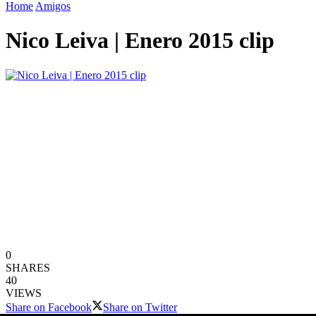
Home
Amigos
Nico Leiva | Enero 2015 clip
0
SHARES
40
VIEWS
Share on Facebook
Share on Twitter