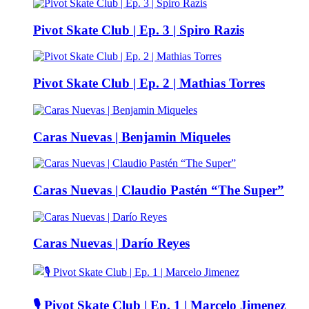
Pivot Skate Club | Ep. 3 | Spiro Razis
Pivot Skate Club | Ep. 2 | Mathias Torres
Caras Nuevas | Benjamin Miqueles
Caras Nuevas | Claudio Pastén “The Super”
Caras Nuevas | Darío Reyes
🎙️ Pivot Skate Club | Ep. 1 | Marcelo Jimenez