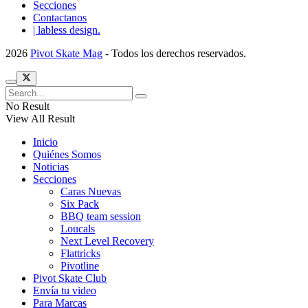
Secciones
Contactanos
| labless design.
2026
Pivot Skate Mag
- Todos los derechos reservados.
No Result
View All Result
Inicio
Quiénes Somos
Noticias
Secciones
Caras Nuevas
Six Pack
BBQ team session
Loucals
Next Level Recovery
Flattricks
Pivotline
Pivot Skate Club
Envía tu video
Para Marcas