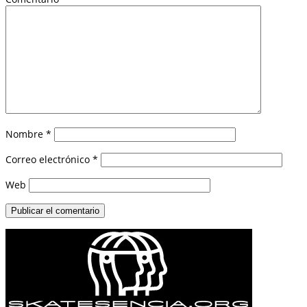
Nombre
*
Correo electrónico
*
Web