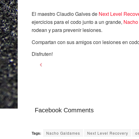
El maestro Claudio Galves de
Next Level Recov
ejercicios para el codo junto a un grande,
Nacho
rodean y para prevenir lesiones.
Compartan con sus amigos con lesiones en codo
Disfruten!
Facebook Comments
Tags:
Nacho Galdames
Next Level Recovery
o