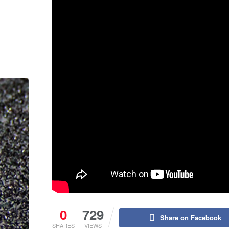
0
729
Share on Facebook
SHARES
VIEWS