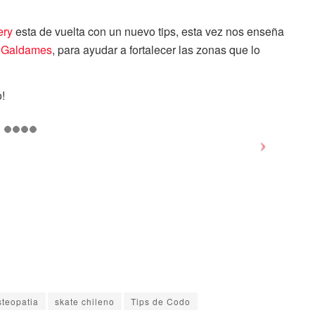
ery
esta de vuelta con un nuevo tips, esta vez nos enseña
 Galdames
, para ayudar a fortalecer las zonas que lo
!
steopatia
skate chileno
Tips de Codo