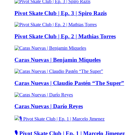
Pivot Skate Club | Ep. 3 | Spiro Razis
Pivot Skate Club | Ep. 2 | Mathias Torres
Caras Nuevas | Benjamin Miqueles
Caras Nuevas | Claudio Pastén “The Super”
Caras Nuevas | Darío Reyes
🎙️ Pivot Skate Club | Ep. 1 | Marcelo Jimenez