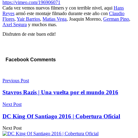
https://vimeo.com/196906071
Cada vez vemos nuevos filmers y con terrible nivel, aqui
Hans
Reyes
armó este montaje filmado durante este año con
Claudio
Flores
,
Yair Barrios
,
Matias Vega
, Joaquin Moreno,
German Pino
,
Axel Segura
y muchos mas.
Disfruten de este buen edit!
Facebook Comments
Previous Post
Stavros Razis | Una vuelta por el mundo 2016
Next Post
DC King Of Santiago 2016 | Cobertura Oficial
Next Post