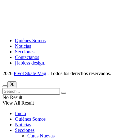
Quiénes Somos
Noticias
Secciones
Contactanos
| labless design.
2026
Pivot Skate Mag
- Todos los derechos reservados.
No Result
View All Result
Inicio
Quiénes Somos
Noticias
Secciones
Caras Nuevas