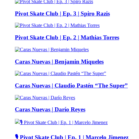
Pivot Skate Club | Ep. 3 | Spiro Razis
Pivot Skate Club | Ep. 2 | Mathias Torres
Caras Nuevas | Benjamin Miqueles
Caras Nuevas | Claudio Pastén “The Super”
Caras Nuevas | Darío Reyes
🎙️ Pivot Skate Club | Ep. 1 | Marcelo Jimenez