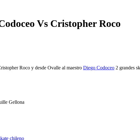
 Codoceo Vs Cristopher Roco
 Cristopher Roco y desde Ovalle al maestro
Diego Codoceo
2 grandes ska
ille Gellona
skate chileno