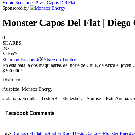
Home
Secciones Pivot
Capos Del Flat
Sponsored by
Monster Capos Del Flat | Diego
0
SHARES
293
VIEWS
Share on Facebook
Share on Twitter
En esta batalla dos maquinarias del norte de Chile, de Arica el joven
$300.000!
Disfruten!
Auspicia: Monster Energy
Colabora: Semilla – Tesh SB – Skateshok – Sunrise – Rats Anima: Gu
Facebook Comments
Tags:
Capos del Flat
Cristopher Roco
Diego Codoceo
Monster Energy