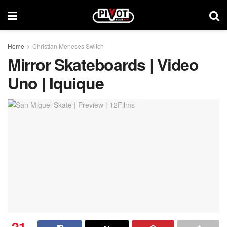
Home
Christian Meneses Switch
Mirror Skateboards | Video
Uno | Iquique
21