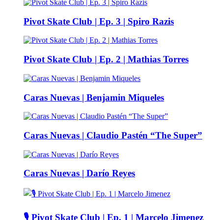
Pivot Skate Club | Ep. 3 | Spiro Razis
Pivot Skate Club | Ep. 2 | Mathias Torres
Caras Nuevas | Benjamin Miqueles
Caras Nuevas | Claudio Pastén “The Super”
Caras Nuevas | Darío Reyes
🎙️ Pivot Skate Club | Ep. 1 | Marcelo Jimenez