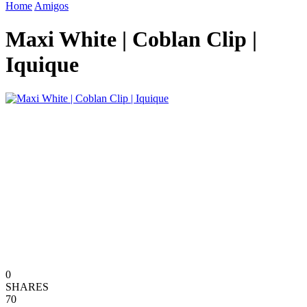
Home
Amigos
Maxi White | Coblan Clip |
Iquique
0
SHARES
70