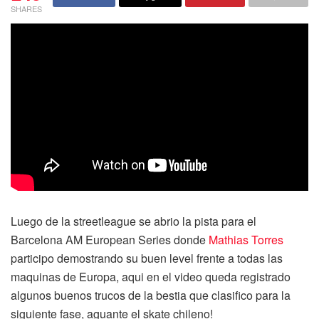
SHARES
Luego de la streetleague se abrio la pista para el
Barcelona AM European Series donde
Mathias Torres
participo demostrando su buen level frente a todas las
maquinas de Europa, aqui en el video queda registrado
algunos buenos trucos de la bestia que clasifico para la
siguiente fase, aguante el skate chileno!