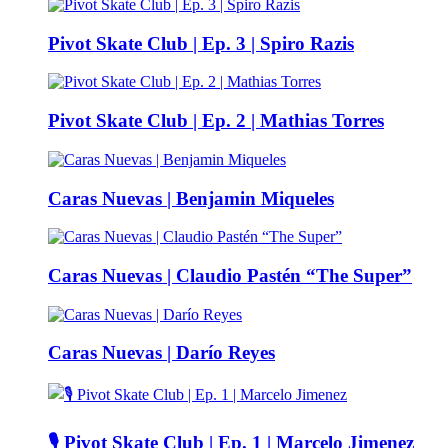
Pivot Skate Club | Ep. 3 | Spiro Razis
Pivot Skate Club | Ep. 2 | Mathias Torres
Caras Nuevas | Benjamin Miqueles
Caras Nuevas | Claudio Pastén “The Super”
Caras Nuevas | Darío Reyes
🎙️ Pivot Skate Club | Ep. 1 | Marcelo Jimenez