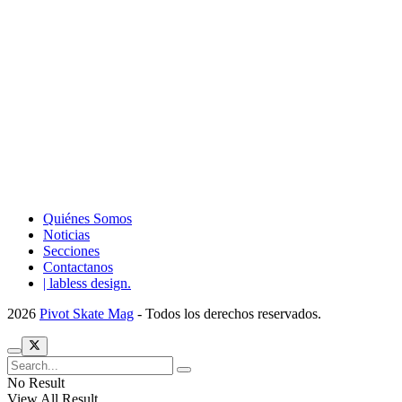
Quiénes Somos
Noticias
Secciones
Contactanos
| labless design.
2026
Pivot Skate Mag
- Todos los derechos reservados.
No Result
View All Result