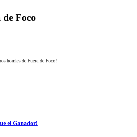
a de Foco
tros homies de Fuera de Foco!
fue el Ganador!