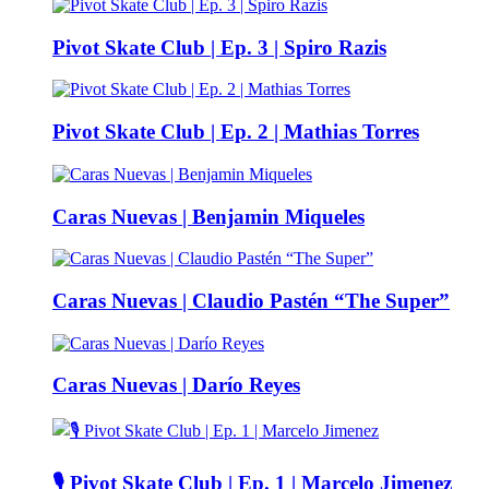
Pivot Skate Club | Ep. 3 | Spiro Razis
Pivot Skate Club | Ep. 2 | Mathias Torres
Caras Nuevas | Benjamin Miqueles
Caras Nuevas | Claudio Pastén “The Super”
Caras Nuevas | Darío Reyes
🎙️ Pivot Skate Club | Ep. 1 | Marcelo Jimenez