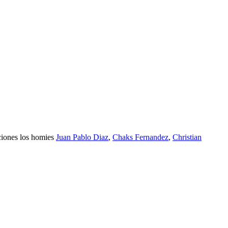
iciones los homies
Juan Pablo Diaz
,
Chaks Fernandez
,
Christian