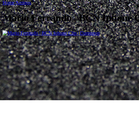
Home
Amigos
Mario Ferrando | BCN Iphone 