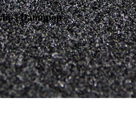
Clip | Damnpop