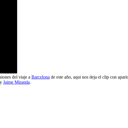
siones del viaje a
Barcelona
de este año, aqui nos deja el clip con apar
y
Jaime Miranda
.