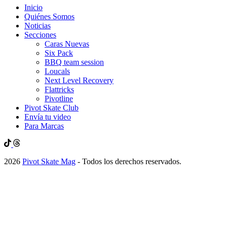
Inicio
Quiénes Somos
Noticias
Secciones
Caras Nuevas
Six Pack
BBQ team session
Loucals
Next Level Recovery
Flattricks
Pivotline
Pivot Skate Club
Envía tu video
Para Marcas
2026
Pivot Skate Mag
- Todos los derechos reservados.