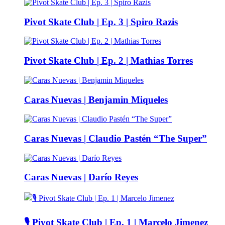
Pivot Skate Club | Ep. 3 | Spiro Razis
Pivot Skate Club | Ep. 2 | Mathias Torres
Caras Nuevas | Benjamin Miqueles
Caras Nuevas | Claudio Pastén “The Super”
Caras Nuevas | Darío Reyes
🎙️ Pivot Skate Club | Ep. 1 | Marcelo Jimenez