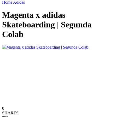
Home
Adidas
Magenta x adidas
Skateboarding | Segunda
Colab
0
SHARES