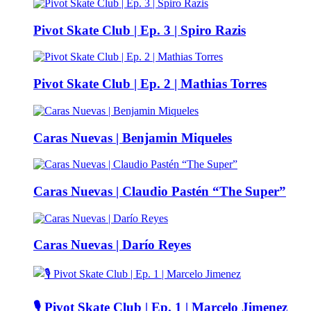
Pivot Skate Club | Ep. 3 | Spiro Razis
Pivot Skate Club | Ep. 2 | Mathias Torres
Caras Nuevas | Benjamin Miqueles
Caras Nuevas | Claudio Pastén “The Super”
Caras Nuevas | Darío Reyes
🎙️ Pivot Skate Club | Ep. 1 | Marcelo Jimenez