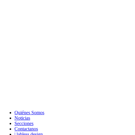
Quiénes Somos
Noticias
Secciones
Contactanos
| labless design.