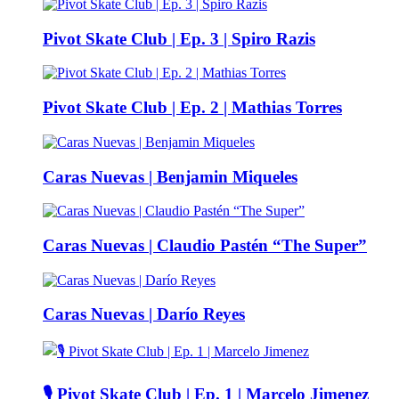
Pivot Skate Club | Ep. 3 | Spiro Razis
Pivot Skate Club | Ep. 2 | Mathias Torres
Caras Nuevas | Benjamin Miqueles
Caras Nuevas | Claudio Pastén “The Super”
Caras Nuevas | Darío Reyes
🎙️ Pivot Skate Club | Ep. 1 | Marcelo Jimenez