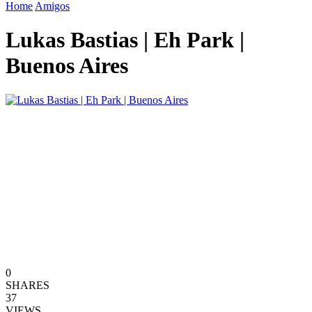
Home
Amigos
Lukas Bastias | Eh Park |
Buenos Aires
0
SHARES
37
VIEWS