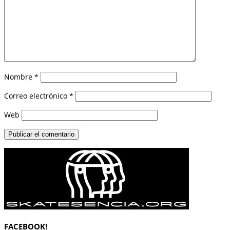
Nombre
*
Correo electrónico
*
Web
FACEBOOK!