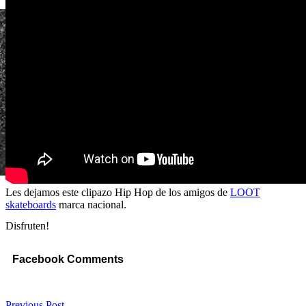
Les dejamos este clipazo Hip Hop de los amigos de
LOOT
skateboards
marca nacional.
Disfruten!
Facebook Comments
Previous Post