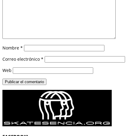
Nombre
*
Correo electrónico
*
Web