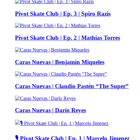
Pivot Skate Club | Ep. 3 | Spiro Razis
Pivot Skate Club | Ep. 2 | Mathias Torres
Caras Nuevas | Benjamin Miqueles
Caras Nuevas | Claudio Pastén “The Super”
Caras Nuevas | Darío Reyes
🎙️ Pivot Skate Club | Ep. 1 | Marcelo Jimenez