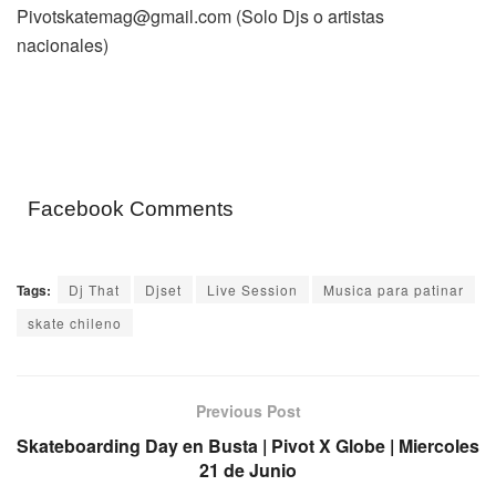
Pivotskatemag@gmail.com (Solo Djs o artistas
nacionales)
Facebook Comments
Tags:
Dj That
Djset
Live Session
Musica para patinar
skate chileno
Previous Post
Skateboarding Day en Busta | Pivot X Globe | Miercoles
21 de Junio