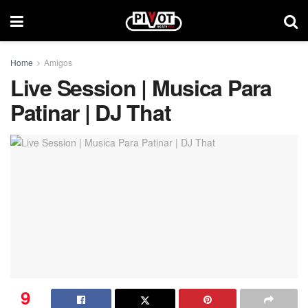
Home
Amigos
Live Session | Musica Para
Patinar | DJ That
9